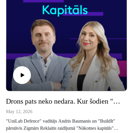
valdes locekle Baiba Onkele.
Drons pats neko nedara. Kur šodien "aug" nauda aizsardzības tehnoloģiju jomā, skaidro eksperti
May 12, 2026
"UniLab Defence" vadītājs Andris Baumanis un "BuildIt"
pārstāvis Zigmārs Reklaitis raidījumā "Nākotnes kapitāls"